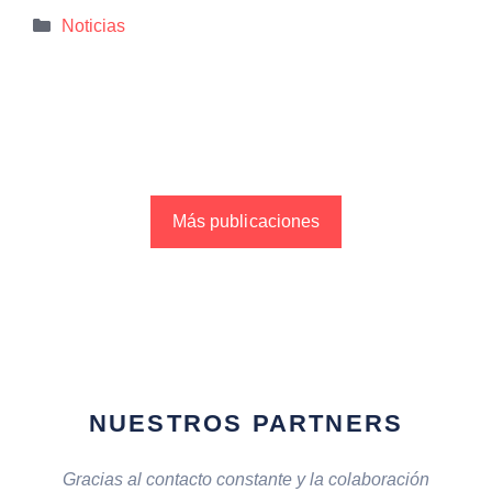
Categorías
Noticias
Más publicaciones
NUESTROS PARTNERS
Gracias al contacto constante y la colaboración