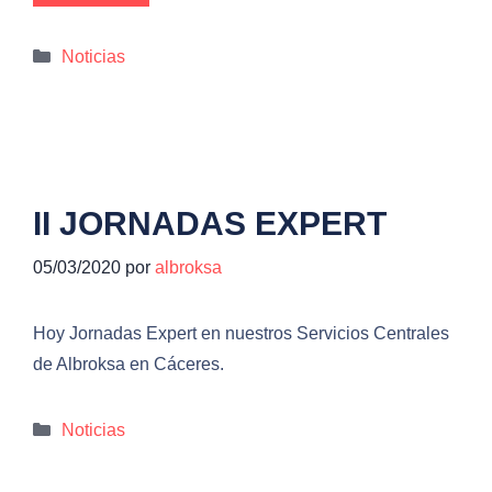
Categorías
Noticias
II JORNADAS EXPERT
05/03/2020
por
albroksa
Hoy Jornadas Expert en nuestros Servicios Centrales
de Albroksa en Cáceres.
Categorías
Noticias