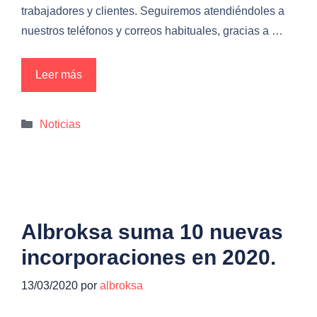
trabajadores y clientes. Seguiremos atendiéndoles a
nuestros teléfonos y correos habituales, gracias a …
Leer más
Categorías
Noticias
Albroksa suma 10 nuevas
incorporaciones en 2020.
13/03/2020
por
albroksa