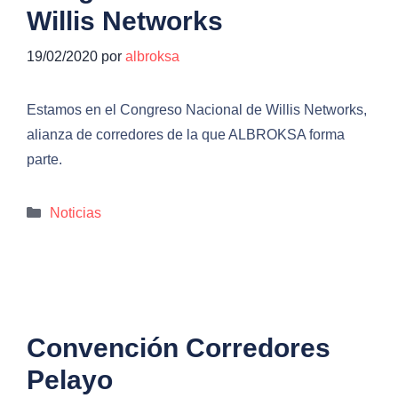
Willis Networks
19/02/2020
por
albroksa
Estamos en el Congreso Nacional de Willis Networks,
alianza de corredores de la que ALBROKSA forma
parte.
Categorías
Noticias
Convención Corredores
Pelayo