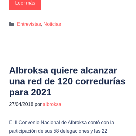
Leer más
Categorías
Entrevistas
,
Noticias
Albroksa quiere alcanzar
una red de 120 corredurías
para 2021
27/04/2018
por
albroksa
El II Convenio Nacional de Albroksa contó con la
participación de sus 58 delegaciones y las 22