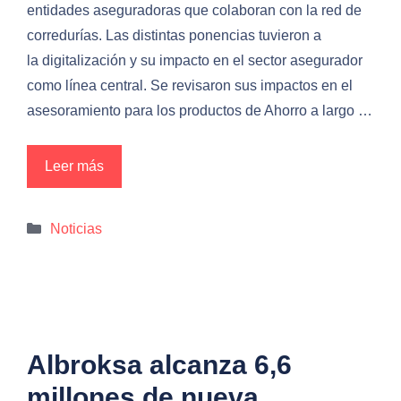
entidades aseguradoras que colaboran con la red de
corredurías. Las distintas ponencias tuvieron a
la digitalización y su impacto en el sector asegurador
como línea central. Se revisaron sus impactos en el
asesoramiento para los productos de Ahorro a largo …
Leer más
Categorías
Noticias
Albroksa alcanza 6,6
millones de nueva