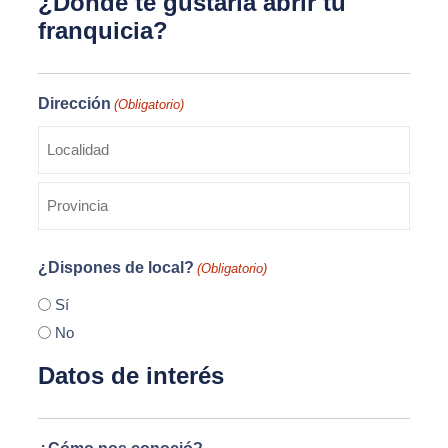
¿Donde te gustaría abrir tu
franquicia?
Dirección
(Obligatorio)
Ciudad
Estado
¿Dispones de local?
(Obligatorio)
/
Provincia
Sí
/
No
Región
Datos de interés