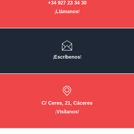
+34 927 23 34 30
¡
Llámanos
!
¡
Escríbenos
!
C/ Ceres, 21, Cáceres
¡
Visítanos
!