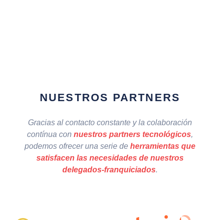
Badajoz (España).
Puede consultar información adicional y detallada sobre
Protección de Datos aquí: https://albroksa.com/politica-de-
privacidad
NUESTROS PARTNERS
Gracias al contacto constante y la colaboración
contínua con
nuestros partners tecnológicos
,
podemos ofrecer una serie de
herramientas que
satisfacen las necesidades de nuestros
delegados-franquiciados
.