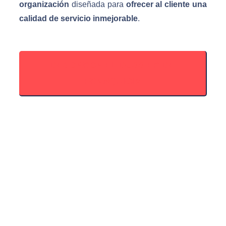
organización
diseñada para
ofrecer al cliente una
calidad de servicio inmejorable
.
DESGARGA EL DOSSIER DE
FRANQUICIA