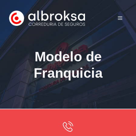
Saltar
al
MENÚ
contenido
Modelo de
Franquicia