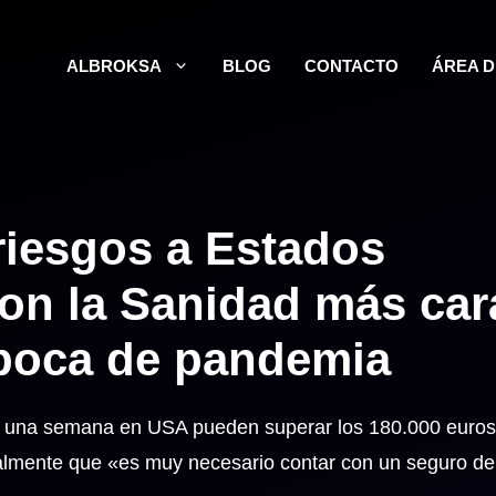
ALBROKSA
BLOG
CONTACTO
ÁREA 
riesgos a Estados
con la Sanidad más car
poca de pandemia
te una semana en USA pueden superar los 180.000 euros
eralmente que «es muy necesario contar con un seguro de