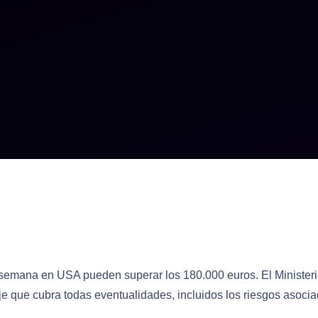
 semana en USA pueden superar los 180.000 euros. El Ministerio
e que cubra todas eventualidades, incluidos los riesgos asocia