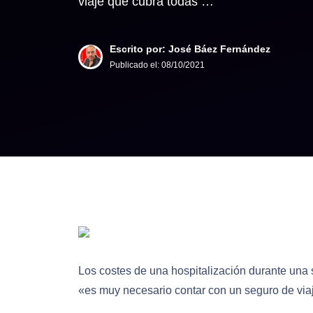
viaje que cubra todas …
Escrito por: José Báez Fernández
Publicado el:
08/10/2021
Los costes de una hospitalización durante una
«es muy necesario contar con un seguro de viaj