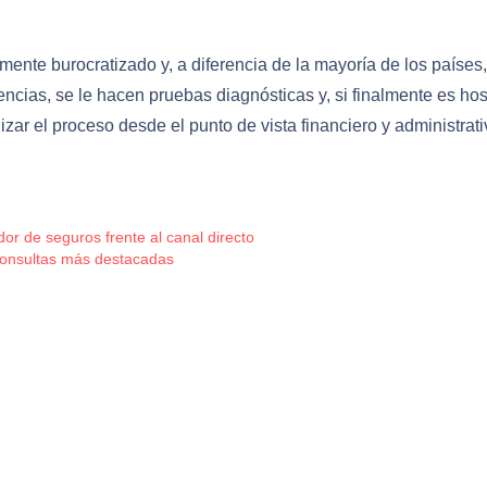
mente burocratizado y, a diferencia de la mayoría de los países,
encias, se le hacen pruebas diagnósticas y, si finalmente es ho
zar el proceso desde el punto de vista financiero y administrati
or de seguros frente al canal directo
consultas más destacadas