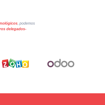
cnológicos
, podemos
ros delegados-