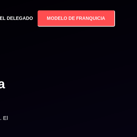
MODELO DE FRANQUICIA
DEL DELEGADO
a
. El