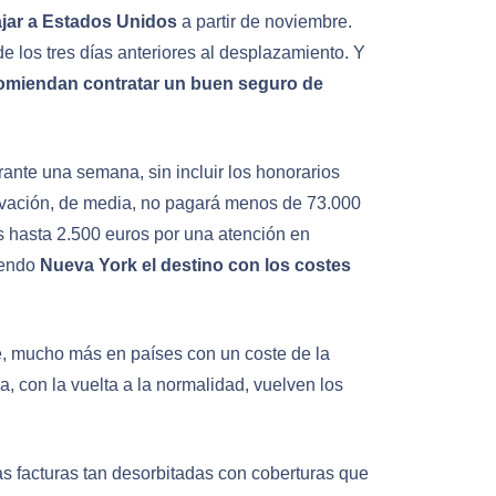
ajar a Estados Unidos
a partir de noviembre.
e los tres días anteriores al desplazamiento. Y
omiendan contratar un buen seguro de
rante una semana, sin incluir los honorarios
ervación, de media, no pagará menos de 73.000
s hasta 2.500 euros por una atención en
siendo
Nueva York el destino con los costes
je, mucho más en países con un coste de la
, con la vuelta a la normalidad, vuelven los
s facturas tan desorbitadas con coberturas que