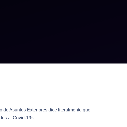
 de Asuntos Exteriores dice literalmente que
dos al Covid-19».