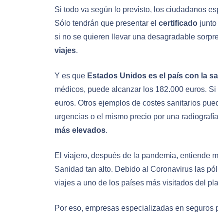
Si todo va según lo previsto, los ciudadanos 
Sólo tendrán que presentar el
certificado
junto
si no se quieren llevar una desagradable sorpr
viajes
.
Y es que
Estados Unidos es el país con la 
médicos, puede alcanzar los 182.000 euros. Si 
euros. Otros ejemplos de costes sanitarios pue
urgencias o el mismo precio por una radiografía.
más elevados
.
El viajero, después de la pandemia, entiende m
Sanidad tan alto. Debido al Coronavirus las pó
viajes a uno de los países más visitados del pl
Por eso, empresas especializadas en seguros pa