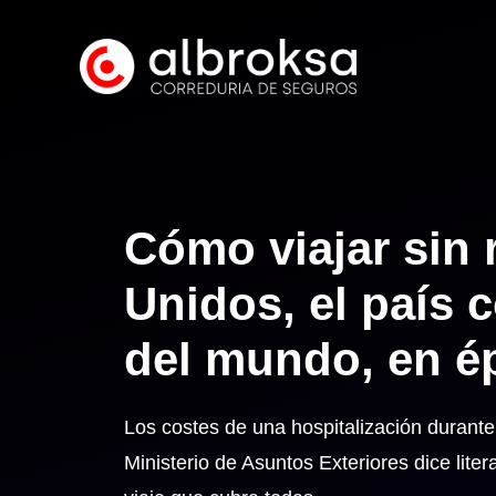
Saltar
al
contenido
Cómo viajar sin 
Unidos, el país 
del mundo, en é
Los costes de una hospitalización duran
Ministerio de Asuntos Exteriores dice lit