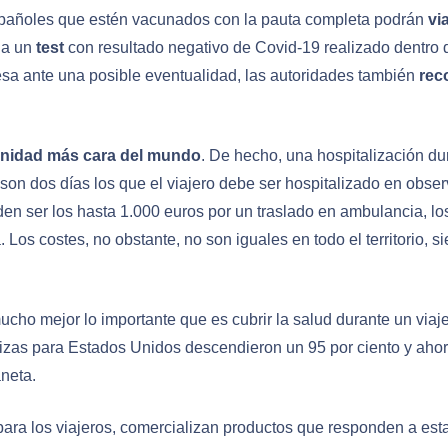
españoles que estén vacunados con la pauta completa podrán
vi
 a un
test
con resultado negativo de Covid-19 realizado dentro d
esa ante una posible eventualidad, las autoridades también
rec
sanidad más cara del mundo
. De hecho, una hospitalización du
son dos días los que el viajero debe ser hospitalizado en obs
den ser los hasta 1.000 euros por un traslado en ambulancia, lo
 Los costes, no obstante, no son iguales en todo el territorio, 
ucho mejor lo importante que es cubrir la salud durante un via
lizas para Estados Unidos descendieron un 95 por ciento y ahora
aneta.
ra los viajeros, comercializan productos que responden a esta