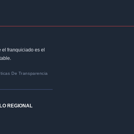
el franquiciado es el
table.
íticas De Transparencia
LO REGIONAL