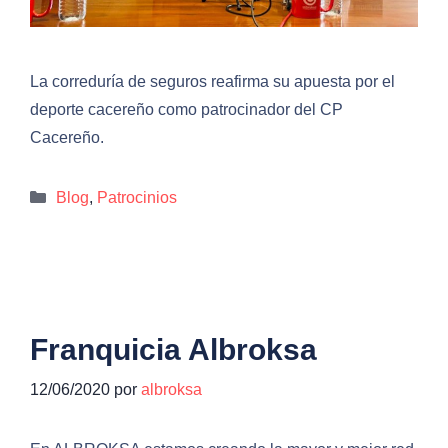
La correduría de seguros reafirma su apuesta por el
deporte cacereño como patrocinador del CP
Cacereño.
Categorías
Blog
,
Patrocinios
Franquicia Albroksa
12/06/2020
por
albroksa