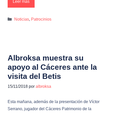
Leer más
Categorías
Noticias
,
Patrocinios
Albroksa muestra su
apoyo al Cáceres ante la
visita del Betis
15/11/2018
por
albroksa
Esta mañana, además de la presentación de Víctor
Serrano, jugador del Cáceres Patrimonio de la