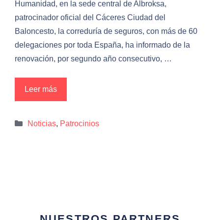
Humanidad, en la sede central de Albroksa,
patrocinador oficial del Cáceres Ciudad del
Baloncesto, la correduría de seguros, con más de 60
delegaciones por toda España, ha informado de la
renovación, por segundo año consecutivo, …
Leer más
Categorías
Noticias
,
Patrocinios
NUESTROS PARTNERS