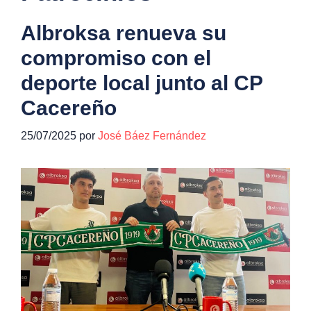
Albroksa renueva su
compromiso con el
deporte local junto al CP
Cacereño
25/07/2025
por
José Báez Fernández