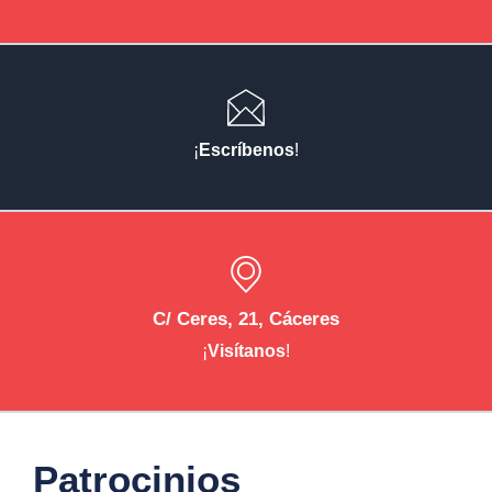
¡
Escríbenos
!
C/ Ceres, 21, Cáceres
¡
Visítanos
!
Patrocinios